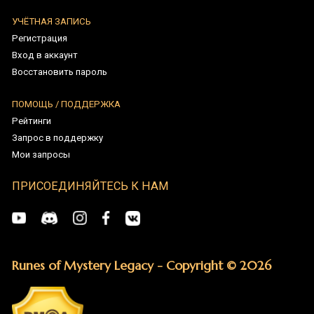
Запрос в поддержку
Мои запросы
ПРИСОЕДИНЯЙТЕСЬ К НАМ
Runes of Mystery Legacy - Copyright © 2026
Tüm Hakları Saklıdır. Türk Patent Tescil Numarası: 2022 199510