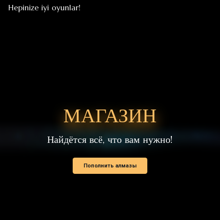
МАГАЗИН
Найдётся всё, что вам нужно!
Пополнить алмазы