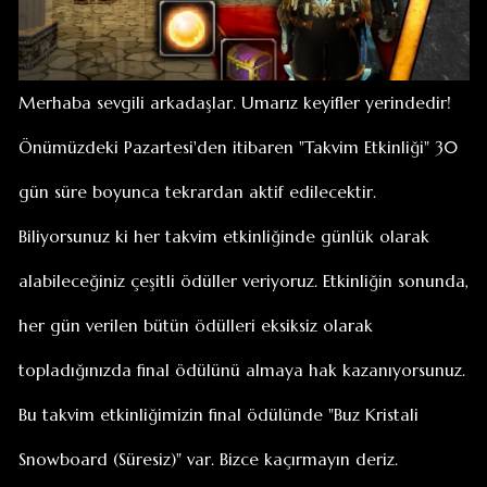
Merhaba sevgili arkadaşlar. Umarız keyifler yerindedir!
Önümüzdeki Pazartesi'den itibaren "Takvim Etkinliği" 30
gün süre boyunca tekrardan aktif edilecektir.
Biliyorsunuz ki her takvim etkinliğinde günlük olarak
alabileceğiniz çeşitli ödüller veriyoruz. Etkinliğin sonunda,
her gün verilen bütün ödülleri eksiksiz olarak
topladığınızda final ödülünü almaya hak kazanıyorsunuz.
Bu takvim etkinliğimizin final ödülünde "Buz Kristali
Snowboard (Süresiz)" var. Bizce kaçırmayın deriz.
Hepinize iyi oyunlar!