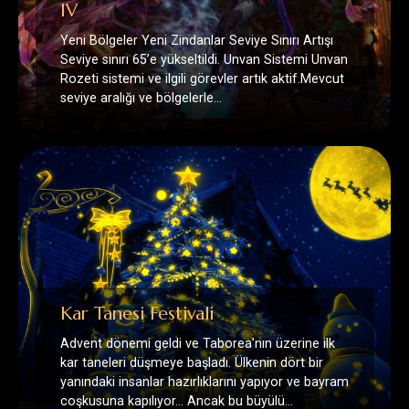
seviye aralığı ve bölgelerle…
Kar Tanesi Festivali
Advent dönemi geldi ve Taborea’nın üzerine ilk
kar taneleri düşmeye başladı. Ülkenin dört bir
yanındaki insanlar hazırlıklarını yapıyor ve bayram
coşkusuna kapılıyor… Ancak bu büyülü…