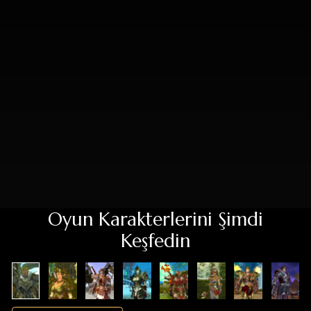
Oynaması Ücretsiz
Gardiyan