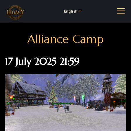
English
Alliance Camp
17 July 2025 21:59
Alliance Camp: Yeni Maceraların Kapısı Açılıyor!