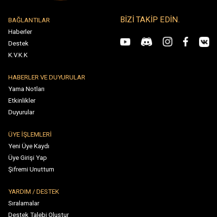
HABERLER VE DUYURULAR
Yama Notları
Etkinlikler
Duyurular
ÜYE İŞLEMLERİ
Yeni Üye Kaydı
Üye Girişi Yap
Şifremi Unuttum
YARDIM / DESTEK
Sıralamalar
Destek Talebi Oluştur
Destek Taleplerim
Runes of Mystery Legacy - Telif Hakkı © 2026