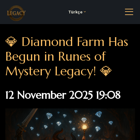
Türkçe
💎 Diamond Farm Has
Begun in Runes of
Mystery Legacy! 💎
12 November 2025 19:08