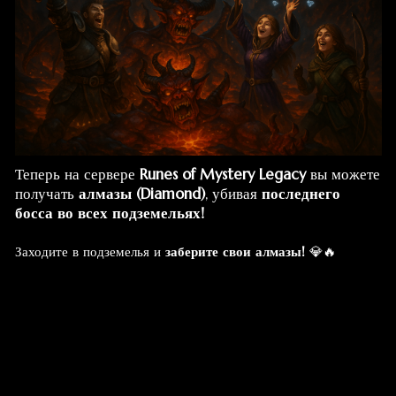
Теперь на сервере
Runes of Mystery Legacy
вы можете
получать
алмазы (Diamond)
, убивая
последнего
босса во всех подземельях!
Заходите в подземелья и
заберите свои алмазы!
💎🔥
МАГАЗИН