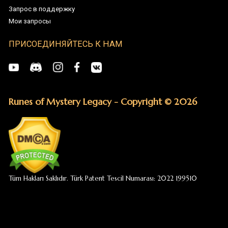
Runes of Mystery Legacy - Copyright © 2026
Tüm Hakları Saklıdır. Türk Patent Tescil Numarası: 2022 199510