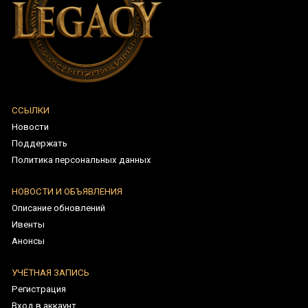
ССЫЛКИ
Новости
Поддержать
Политика персональных данных
НОВОСТИ И ОБЪЯВЛЕНИЯ
Описание обновлений
Ивенты
Анонсы
УЧЁТНАЯ ЗАПИСЬ
Регистрация
Вход в аккаунт
Восстановить пароль
ПОМОЩЬ / ПОДДЕРЖКА
Рейтинги
Запрос в поддержку
Мои запросы